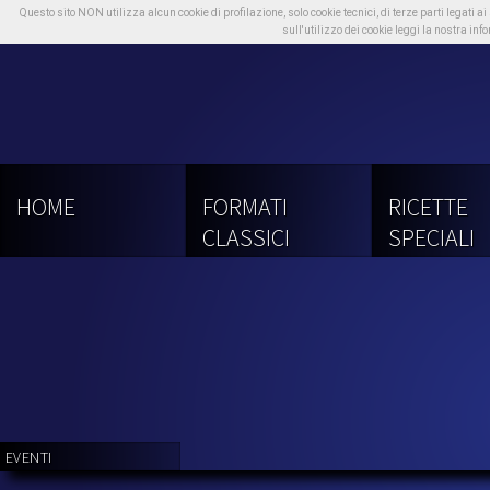
Questo sito NON utilizza alcun cookie di profilazione, solo cookie tecnici, di terze parti legati ai
sull'utilizzo dei cookie leggi la nostra in
HOME
FORMATI
RICETTE
CLASSICI
SPECIALI
EVENTI